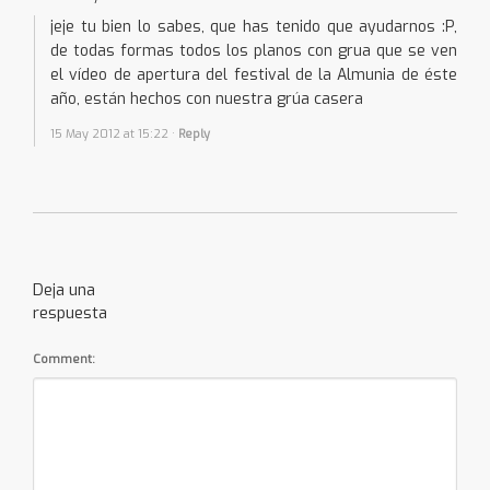
jeje tu bien lo sabes, que has tenido que ayudarnos :P,
de todas formas todos los planos con grua que se ven
el vídeo de apertura del festival de la Almunia de éste
año, están hechos con nuestra grúa casera
15 May 2012 at 15:22
·
Reply
Deja una
respuesta
Comment: